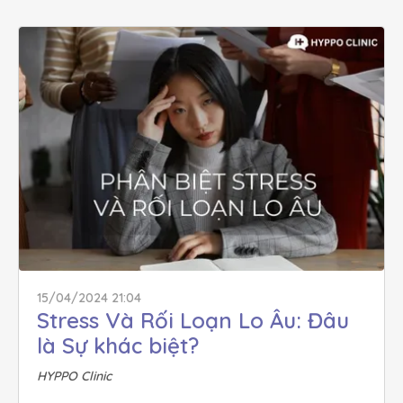
15/04/2024 21:04
Stress Và Rối Loạn Lo Âu: Đâu 
là Sự khác biệt?
HYPPO Clinic