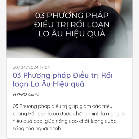
30/04/2024 17:04
03 Phương pháp Điều trị Rối 
loạn Lo Âu Hiệu quả
HYPPO Clinic
03 Phương pháp điều trị giúp giảm các triệu 
chứng Rối loạn lo âu được chứng minh là mang lại 
hiệu quả cao, giúp nâng cao chất lượng cuộc 
sống của người bệnh.