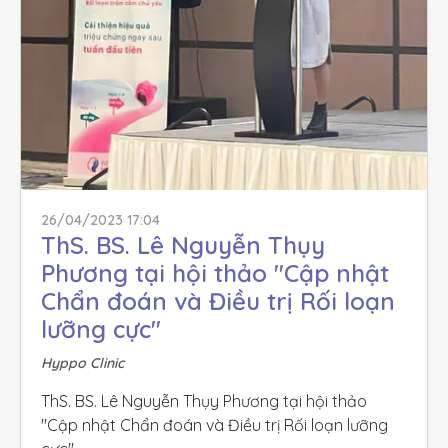
26/04/2023 17:04
ThS. BS. Lê Nguyễn Thụy 
Phương tại hội thảo "Cập nhật 
Chẩn đoán và Điều trị Rối loạn 
lưỡng cực"
Hyppo Clinic
ThS. BS. Lê Nguyễn Thụy Phương tại hội thảo 
"Cập nhật Chẩn đoán và Điều trị Rối loạn lưỡng 