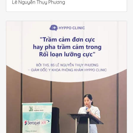
Lê Nguyễn Thụy Phương