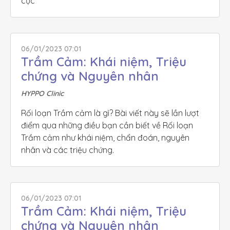
cực"
06/01/2023 07:01
Trầm Cảm: Khái niệm, Triệu 
chứng và Nguyên nhân