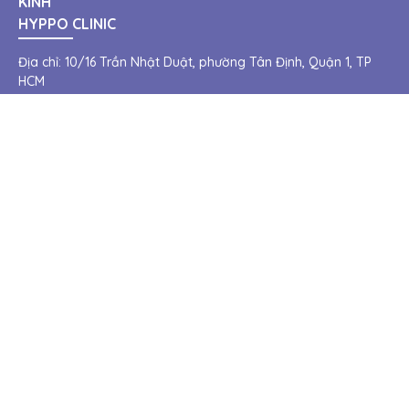
Vui lòng cung cấp thông tin, chúng tôi sẽ liên hệ lại
trong thời gian sớm nhất
GỬI