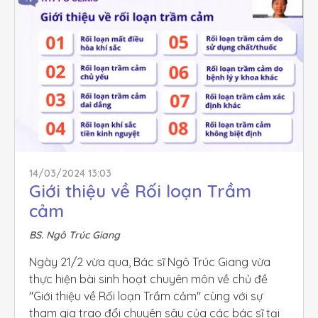
14/03/2024 13:03
Giới thiệu về Rối loạn Trầm 
cảm
BS. Ngô Trúc Giang
Ngày 21/2 vừa qua, Bác sĩ Ngô Trúc Giang vừa 
thực hiện bài sinh hoạt chuyên môn về chủ đề 
"Giới thiệu về Rối loạn Trầm cảm" cùng với sự 
tham gia trao đổi chuyên sâu của các bác sĩ tại 