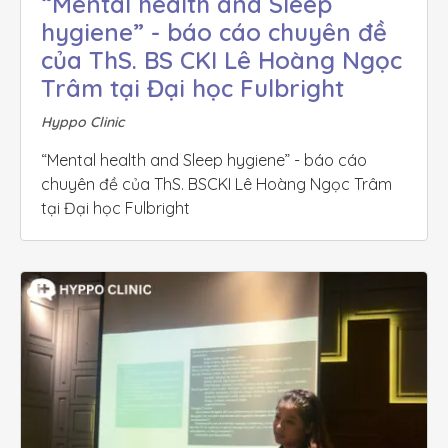
“Mental health and Sleep 
hygiene” - báo cáo chuyên đề 
của ThS. BS CKI Lê Hoàng Ngọc 
Trâm tại Đại học Fulbright
Hyppo Clinic
“Mental health and Sleep hygiene” - báo cáo 
chuyên đề của ThS. BSCKI Lê Hoàng Ngọc Trâm 
tại Đại học Fulbright