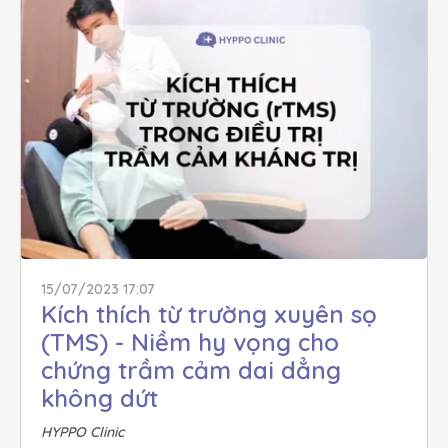
15/07/2023 17:07
Kích thích từ trường xuyên sọ 
(TMS) - Niềm hy vọng cho 
chứng trầm cảm dai dẳng 
không dứt
HYPPO Clinic