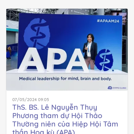
07/05/2024 09:05
ThS. BS. Lê Nguyễn Thụy 
Phương tham dự Hội Thảo 
Thường niên của Hiệp Hội Tâm 
thần Hoa kỳ (APA)