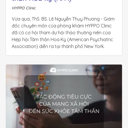
HYPPO Clinic
Vừa qua, ThS. BS. Lê Nguyễn Thụy Phương - Giám 
đốc chuyên môn của phòng khám HYPPO Clinic 
đã có cơ hội tham dự hội thảo thường niên của 
Hiệp hội Tâm thần Hoa Kỳ (American Psychiatric 
Association) diễn ra tại thành phố New York.