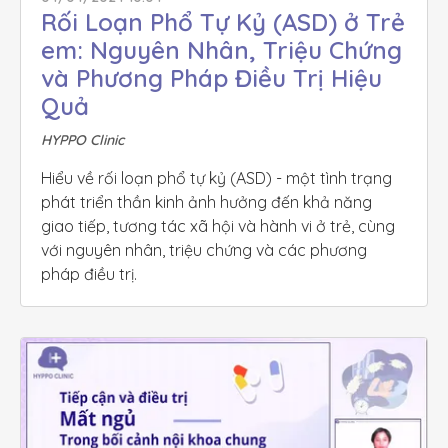
Rối Loạn Phổ Tự Kỷ (ASD) ở Trẻ 
em: Nguyên Nhân, Triệu Chứng 
và Phương Pháp Điều Trị Hiệu 
Quả
HYPPO Clinic
Hiểu về rối loạn phổ tự kỷ (ASD) - một tình trạng 
phát triển thần kinh ảnh hưởng đến khả năng 
giao tiếp, tương tác xã hội và hành vi ở trẻ, cùng 
với nguyên nhân, triệu chứng và các phương 
pháp điều trị.