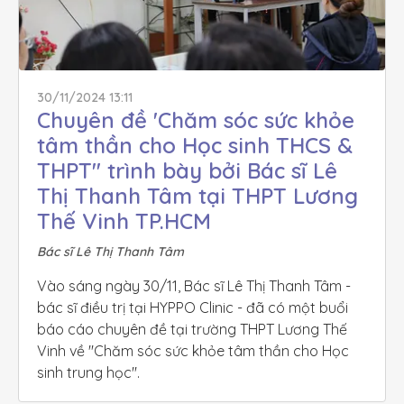
30/11/2024 13:11
Chuyên đề 'Chăm sóc sức khỏe 
tâm thần cho Học sinh THCS & 
THPT'' trình bày bởi Bác sĩ Lê 
Thị Thanh Tâm tại THPT Lương 
Thế Vinh TP.HCM
Bác sĩ Lê Thị Thanh Tâm
Vào sáng ngày 30/11, Bác sĩ Lê Thị Thanh Tâm - 
bác sĩ điều trị tại HYPPO Clinic - đã có một buổi 
báo cáo chuyên đề tại trường THPT Lương Thế 
Vinh về ''Chăm sóc sức khỏe tâm thần cho Học 
sinh trung học''.