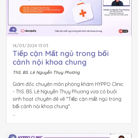
14/03/2024 13:03
Tiếp cận Mất ngủ trong bối 
cảnh nội khoa chung
ThS. BS. Lê Nguyễn Thụy Phương
Giám đốc chuyên môn phòng khám HYPPO Clinic 
- ThS. BS. Lê Nguyễn Thụy Phương vừa có buổi 
sinh hoạt chuyên đề về "Tiếp cận mất ngủ trong 
bối cảnh nội khoa chung".

Kính mời Quý Anh/chị đồng nghiệp cùng theo dõi!