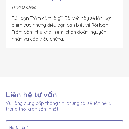
HYPPO Clinic
Rối loạn Trầm cảm là gì? Bài viết này sẽ lần lượt 
điểm qua những điều bạn cần biết về Rối loạn 
Trầm cảm như khái niệm, chẩn đoán, nguyên 
nhân và các triệu chứng.