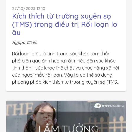
27/10/2023 12:10
Kích thích từ trường xuyên sọ 
(TMS) trong điều trị Rối loạn lo 
âu
Hyppo Clinic
Rối loạn lo âu là tình trạng sức khỏe tâm thần 
phổ biến gây ảnh hưởng rất nhiều đến sức khỏe 
tinh thần - sức khỏe thể chất và chức năng xã hội 
của người mắc rối loạn. Vậy ta có thể sử dụng 
phương pháp kích thích từ trường xuyên sọ (TMS) 
trong điều trị rối loạn lo âu như thế nào?