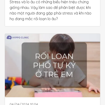
Stress và lo âu có những biểu hiện triệu chứng 
giống nhau. Vậy làm sao để phân biệt được khi 
nào một người đang gặp phải stress và khi nào 
họ đang mắc rối loạn lo âu?
04/04/2024 10:04