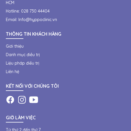
HCM
Hotline:
028 730 44404
Email:
Info@hyppoclinic.vn
THÔNG TIN KHÁCH HÀNG
Giới thiệu
Danh mục điều trị
Liệu pháp điều trị
Liên hệ
KẾT NỐI VỚI CHÚNG TÔI
GIỜ LÀM VIỆC
Từ thứ 2 đến thứ 7