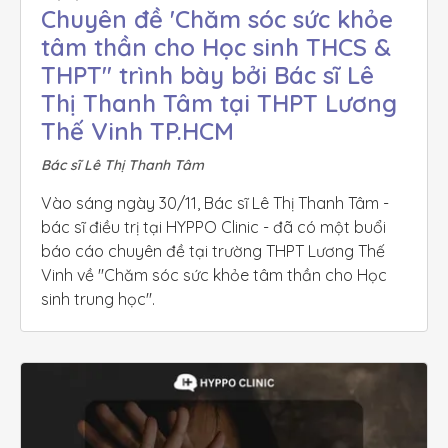
Chuyên đề 'Chăm sóc sức khỏe 
tâm thần cho Học sinh THCS & 
THPT'' trình bày bởi Bác sĩ Lê 
Thị Thanh Tâm tại THPT Lương 
Thế Vinh TP.HCM
Bác sĩ Lê Thị Thanh Tâm
Vào sáng ngày 30/11, Bác sĩ Lê Thị Thanh Tâm - 
bác sĩ điều trị tại HYPPO Clinic - đã có một buổi 
báo cáo chuyên đề tại trường THPT Lương Thế 
Vinh về ''Chăm sóc sức khỏe tâm thần cho Học 
sinh trung học''.