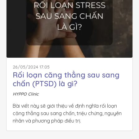
26/05/2024 17:05
Rối loạn căng thẳng sau sang 
chấn (PTSD) là gì?
HYPPO Clinic
Bài viết này sẽ giới thiệu về định nghĩa rối loạn 
căng thẳng sau sang chấn, triệu chứng, nguyên 
nhân và phương pháp điều trị.