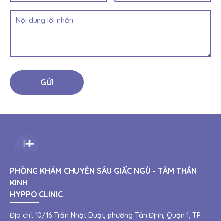
GỬI
PHÒNG KHÁM CHUYÊN SÂU GIẤC NGỦ - TÂM THẦN
KINH
HYPPO CLINIC
Địa chỉ:
10/16 Trần Nhật Duật, phường Tân Định, Quận 1, TP