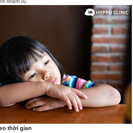
ành nhiệm vụ.
eo thời gian