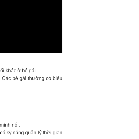
i khác ở bé gái.
. Các bé gái thường có biểu
.
 mình nói.
có kỹ năng quản lý thời gian