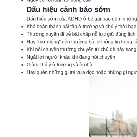
Dấu hiệu cảnh báo sớm
Dấu hiệu sớm của ADHD ở bé gái bao gồm những 
Khó hoàn thành bài tập ở trường và chú ý thời hạn,
Thường xuyên đi trễ bất chấp nỗ lực giữ đúng lịch 
Hay “mơ mộng” nên thường bỏ lỡ thông tin trong l
Khi nói chuyện thường chuyển từ chủ đề này sang
Ngắt lời người khác khi đang nói chuyện
Giảm chú ý ở trường và ở nhà
Hay quên những gì trẻ vừa đọc hoặc những gì ngư