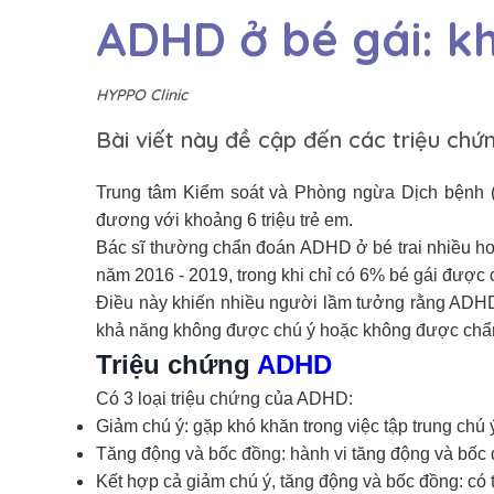
ADHD ở bé gái: k
HYPPO Clinic
Bài viết này đề cập đến các triệu chứ
Trung tâm Kiểm soát và Phòng ngừa Dịch bệnh 
đương với khoảng 6 triệu trẻ em.
Bác sĩ thường chẩn đoán ADHD ở bé trai nhiều h
năm 2016 - 2019, trong khi chỉ có 6% bé gái được
Điều này khiến nhiều người lầm tưởng rằng ADHD l
khả năng không được chú ý hoặc không được chẩ
Triệu chứng
ADHD
Có 3 loại triệu chứng của ADHD:
Giảm chú ý: gặp khó khăn trong việc tập trung chú
Tăng động và bốc đồng: hành vi tăng động và bốc đ
Kết hợp cả giảm chú ý, tăng động và bốc đồng: có tấ