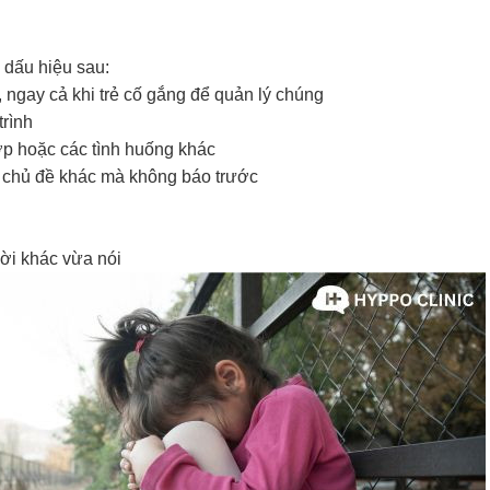
dấu hiệu sau:
 ngay cả khi trẻ cố gắng để quản lý chúng
trình
ớp hoặc các tình huống khác
 chủ đề khác mà không báo trước
ời khác vừa nói