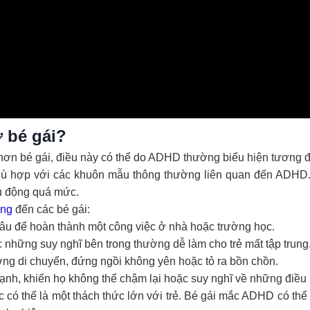
ở bé gái?
 bé gái, điều này có thể do ADHD thường biểu hiện tương đố
 phù hợp với các khuôn mẫu thông thường liên quan đến ADHD
iếu động quá mức.
ởng
đến các bé gái:
lâu để hoàn thành một công việc ở nhà hoặc trường học.
c những suy nghĩ bên trong thường dễ làm cho trẻ mất tập trung
g di chuyển, đứng ngồi không yên hoặc tỏ ra bồn chồn.
nh, khiến họ không thể chậm lại hoặc suy nghĩ về những điều
 có thể là một thách thức lớn với trẻ. Bé gái mắc ADHD có thể 