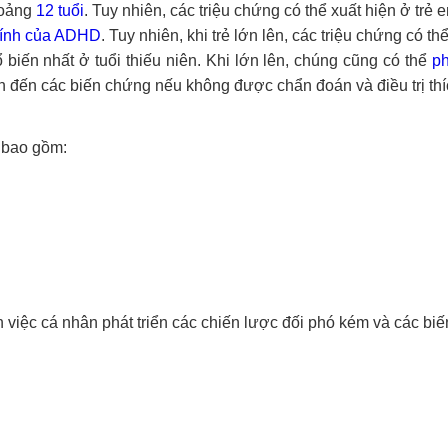
oảng
12 tuổi
. Tuy nhiên, các triệu chứng có thể xuất hiện ở trẻ e
hính của ADHD
. Tuy nhiên, khi trẻ lớn lên, các triệu chứng có th
biến nhất ở tuổi thiếu niên. Khi lớn lên, chúng cũng có thể
ph
ẫn đến các biến chứng nếu không được chẩn đoán và điều trị th
 bao gồm:
iệc cá nhân phát triển các chiến lược đối phó kém và các bi