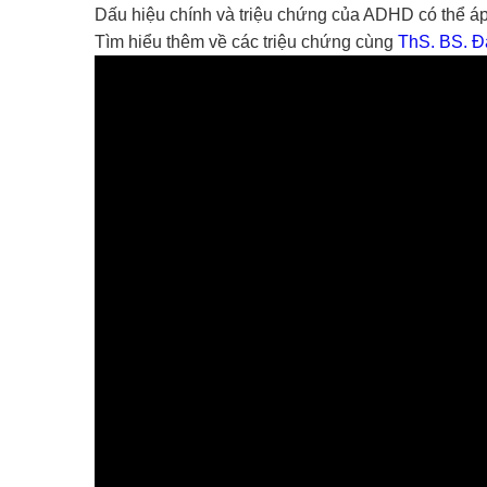
Dấu hiệu chính và triệu chứng của ADHD có thể á
Tìm hiểu thêm về các triệu chứng cùng
ThS. BS. Đ