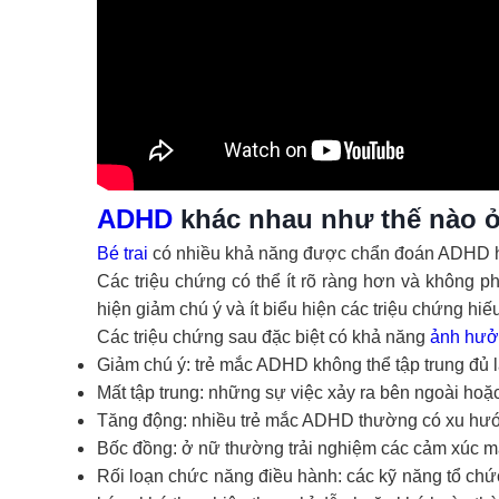
ADHD
khác nhau như thế nào 
Bé trai
có nhiều khả năng được chẩn đoán ADHD hơn
Các triệu chứng có thể ít rõ ràng hơn và không
hiện giảm chú ý và ít biểu hiện các triệu chứng h
Các triệu chứng sau đặc biệt có khả năng
ảnh hư
Giảm chú ý: trẻ mắc ADHD không thể tập trung đủ 
Mất tập trung: những sự việc xảy ra bên ngoài hoặ
Tăng động: nhiều trẻ mắc ADHD thường có xu hướn
Bốc đồng: ở nữ thường trải nghiệm các cảm xúc mạ
Rối loạn chức năng điều hành: các kỹ năng tổ chức